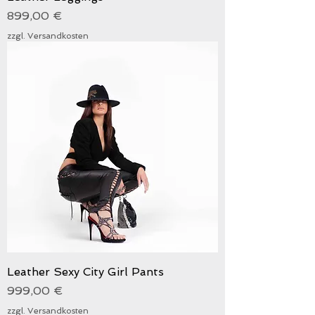
Preis
899,00 €
zzgl. Versandkosten
Leather Sexy City Girl Pants
Preis
999,00 €
zzgl. Versandkosten