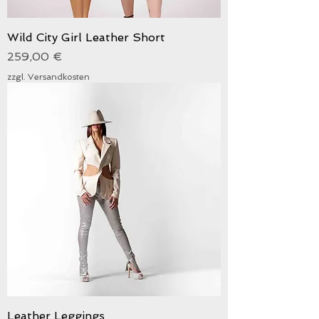
Wild City Girl Leather Short
Preis
259,00 €
zzgl. Versandkosten
Leather Leggings