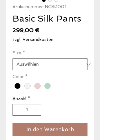
Artikelnummer: NCSP001
Basic Silk Pants
Preis
299,00 €
zzgl. Versandkosten
Size
*
Color
*
Anzahl
*
In den Warenkorb