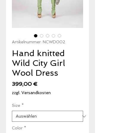
Artikelnummer: NCWD002
Hand knitted
Wild City Girl
Wool Dress
Preis
399,00 €
zzgl. Versandkosten
Size
*
Color
*