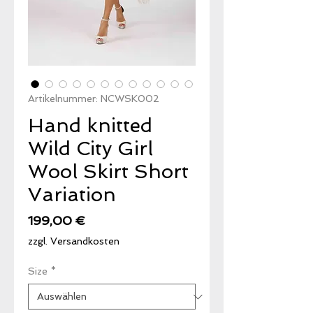
Artikelnummer: NCWSK002
Hand knitted
Wild City Girl
Wool Skirt Short
Variation
Preis
199,00 €
zzgl. Versandkosten
Size
*