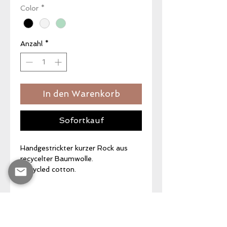
Color
*
Anzahl
*
In den Warenkorb
Sofortkauf
Handgestrickter kurzer Rock aus
recycelter Baumwolle.
Recycled cotton.
PRODUKT INFO