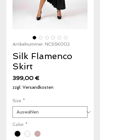
Artikelnummer: NCSSK002
Silk Flamenco
Skirt
Preis
399,00 €
zzgl. Versandkosten
Size
*
Color
*