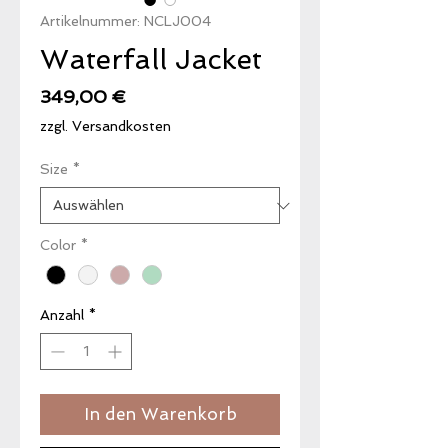
Artikelnummer: NCLJ004
Waterfall Jacket
Preis
349,00 €
zzgl. Versandkosten
Size
*
Color
*
Anzahl
*
In den Warenkorb